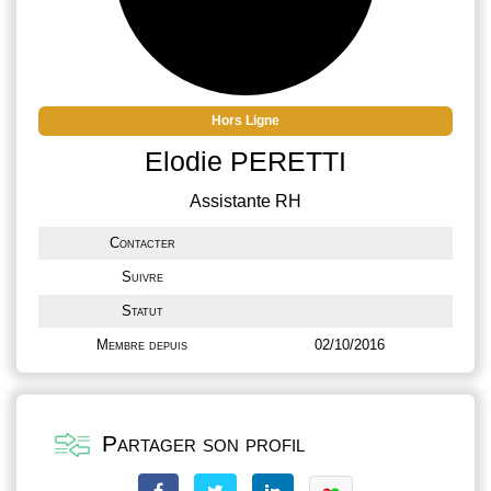
Hors Ligne
Elodie PERETTI
Assistante RH
Contacter
Suivre
Statut
Membre depuis
02/10/2016
Partager son profil