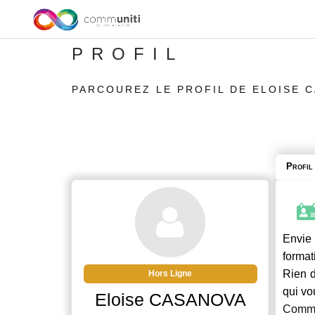
PROFIL
PARCOUREZ LE PROFIL DE ELOISE 
Profil
Envie 
format
Rien d
Hors Ligne
qui vo
Eloise CASANOVA
Commu