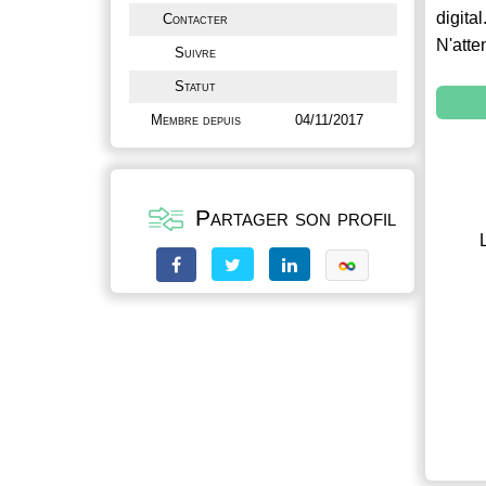
digital
Contacter
N'atte
Suivre
Statut
Membre depuis
04/11/2017
Partager son profil