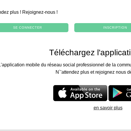
.
ndez plus ! Rejoignez-nous !
SE CONNECTER
INSCRIPTION
Téléchargez l'applicat
L'application mobile du réseau social professionnel de la commu
N`'attendez plus et rejoignez nous d
en savoir plus