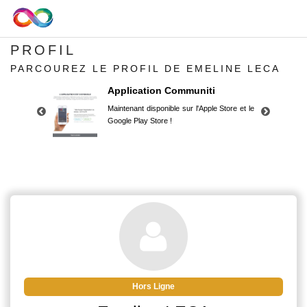
PROFIL
PARCOUREZ LE PROFIL DE EMELINE LECA
Application Communiti
Maintenant disponible sur l'Apple Store et le
Google Play Store !
Application Communiti
Maintenant disponible sur l'Apple Store et le
Google Play Store !
Hors Ligne