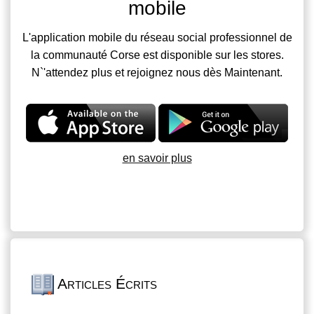
mobile
L'application mobile du réseau social professionnel de
la communauté Corse est disponible sur les stores.
N`'attendez plus et rejoignez nous dès Maintenant.
en savoir plus
Articles Écrits