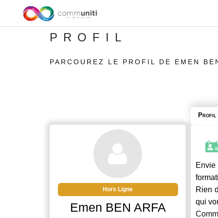
PROFIL
PARCOUREZ LE PROFIL DE EMEN BE
Profil
Envie 
format
Rien d
Hors Ligne
qui vo
Emen BEN ARFA
Commu