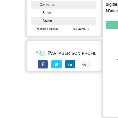
digital
Contacter
N'atte
Suivre
Statut
Membre depuis
07/04/2018
Partager son profil