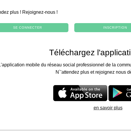
.
ndez plus ! Rejoignez-nous !
SE CONNECTER
INSCRIPTION
Téléchargez l'applicat
L'application mobile du réseau social professionnel de la commu
N`'attendez plus et rejoignez nous d
en savoir plus