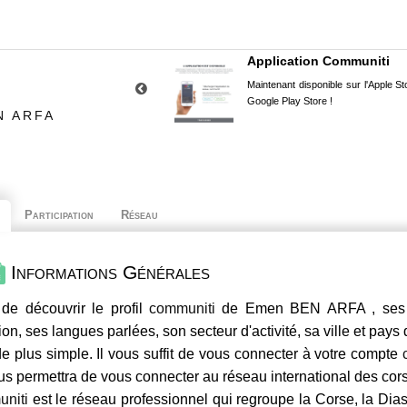
Application Communiti
Maintenant disponible sur l'Apple Sto
Google Play Store !
N ARFA
Participation
Réseau
Informations Générales
de découvrir le profil
communiti
de Emen BEN ARFA , ses co
ion, ses langues parlées, son secteur d'activité, sa ville et pays
e plus simple. Il vous suffit de vous connecter à votre compte
us permettra de vous connecter au réseau international des co
niti
est le réseau professionnel qui regroupe la Corse, la Dia