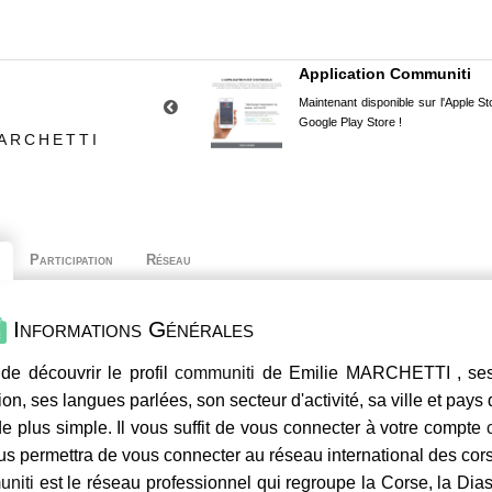
Application Communiti
Maintenant disponible sur l'Apple Sto
Google Play Store !
MARCHETTI
Participation
Réseau
Informations Générales
de découvrir le profil
communiti
de Emilie MARCHETTI , ses 
ion, ses langues parlées, son secteur d'activité, sa ville et pays
e plus simple. Il vous suffit de vous connecter à votre compte
us permettra de vous connecter au réseau international des co
niti
est le réseau professionnel qui regroupe la Corse, la Dia