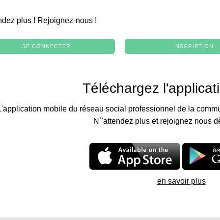
.
ndez plus ! Rejoignez-nous !
SE CONNECTER
INSCRIPTION
Téléchargez l'applicat
L'application mobile du réseau social professionnel de la commu
N`'attendez plus et rejoignez nous d
en savoir plus