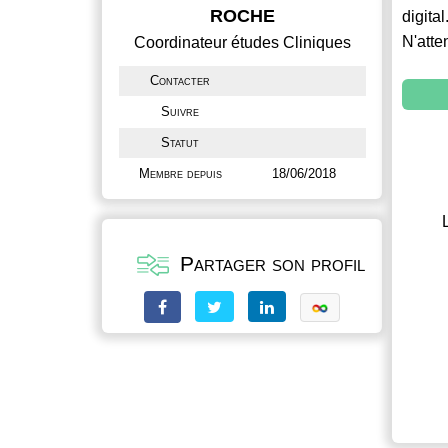
ROCHE
digital
N'atte
Coordinateur études Cliniques
Contacter
Suivre
Statut
Membre depuis
18/06/2018
Partager son profil