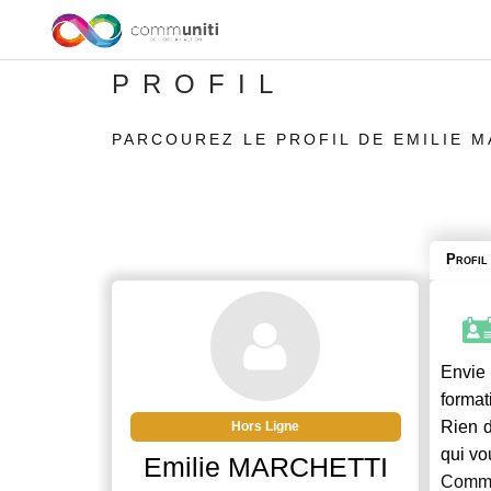
PROFIL
PARCOUREZ LE PROFIL DE EMILIE 
Profil
Envie 
format
Rien d
Hors Ligne
qui vo
Emilie MARCHETTI
Commu