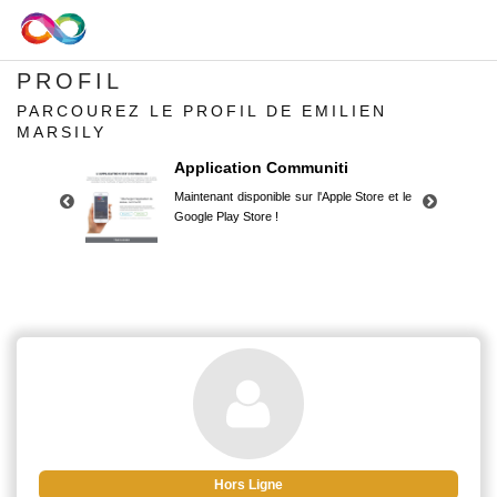
PROFIL
PARCOUREZ LE PROFIL DE EMILIEN
MARSILY
Application Communiti
Maintenant disponible sur l'Apple Store et le
Google Play Store !
Application Communiti
Maintenant disponible sur l'Apple Store et le
Google Play Store !
Hors Ligne