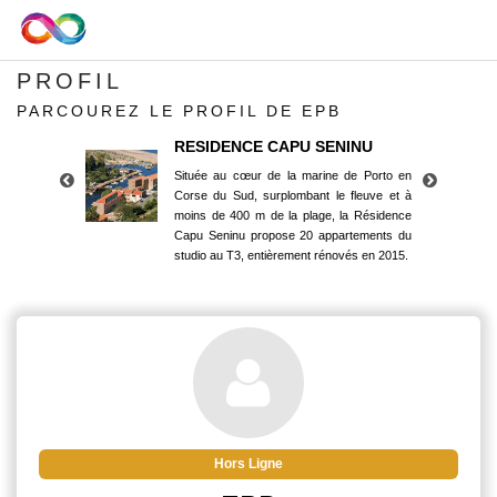
PROFIL
PARCOUREZ LE PROFIL DE EPB
RESIDENCE CAPU SENINU
Située au cœur de la marine de Porto en
Corse du Sud, surplombant le fleuve et à
moins de 400 m de la plage, la Résidence
Capu Seninu propose 20 appartements du
studio au T3, entièrement rénovés en 2015.
RESIDENCE CAPU SENINU
Située au cœur de la marine de Porto en
Corse du Sud, surplombant le fleuve et à
moins de 400 m de la plage, la Résidence
Capu Seninu propose 20 appartements du
studio au T3, entièrement rénovés en 2015.
Hors Ligne