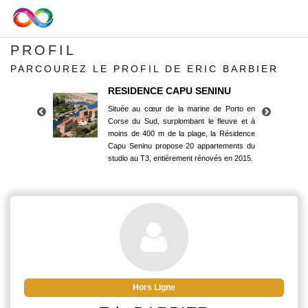
PROFIL
PARCOUREZ LE PROFIL DE ERIC BARBIER
RESIDENCE CAPU SENINU
Située au cœur de la marine de Porto en
Corse du Sud, surplombant le fleuve et à
moins de 400 m de la plage, la Résidence
Capu Seninu propose 20 appartements du
studio au T3, entièrement rénovés en 2015.
RESIDENCE CAPU SENINU
Située au cœur de la marine de Porto en
Corse du Sud, surplombant le fleuve et à
moins de 400 m de la plage, la Résidence
Capu Seninu propose 20 appartements du
studio au T3, entièrement rénovés en 2015.
Hors Ligne