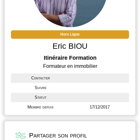
Hors Ligne
Eric BIOU
Itinéraire Formation
Formateur en immobilier
Contacter
Suivre
Statut
Membre depuis
17/12/2017
Partager son profil