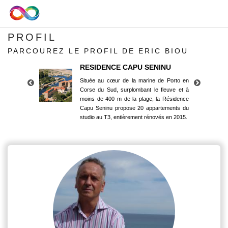
PROFIL
PARCOUREZ LE PROFIL DE ERIC BIOU
RESIDENCE CAPU SENINU
Située au cœur de la marine de Porto en
Corse du Sud, surplombant le fleuve et à
moins de 400 m de la plage, la Résidence
Capu Seninu propose 20 appartements du
studio au T3, entièrement rénovés en 2015.
RESIDENCE CAPU SENINU
Située au cœur de la marine de Porto en
Corse du Sud, surplombant le fleuve et à
moins de 400 m de la plage, la Résidence
Capu Seninu propose 20 appartements du
studio au T3, entièrement rénovés en 2015.