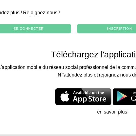
.
ndez plus ! Rejoignez-nous !
SE CONNECTER
INSCRIPTION
Téléchargez l'applicat
L'application mobile du réseau social professionnel de la commu
N`'attendez plus et rejoignez nous d
en savoir plus