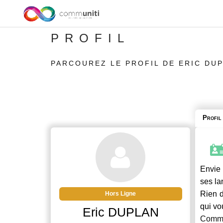
PROFIL
PARCOUREZ LE PROFIL DE ERIC DU
Profil
Envie 
ses la
Rien d
Hors Ligne
qui vo
Eric DUPLAN
Commu