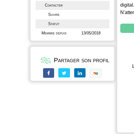
digital
Contacter
N'atte
Suivre
Statut
Membre depuis
13/05/2018
Partager son profil