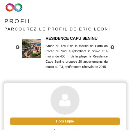
PROFIL
PARCOUREZ LE PROFIL DE ERIC LEONI
RESIDENCE CAPU SENINU
Située au cœur de la marine de Porto en
Corse du Sud, surplombant le fleuve et à
moins de 400 m de la plage, la Résidence
Capu Seninu propose 20 appartements du
studio au T3, entièrement rénovés en 2015.
RESIDENCE CAPU SENINU
Située au cœur de la marine de Porto en
Corse du Sud, surplombant le fleuve et à
moins de 400 m de la plage, la Résidence
Capu Seninu propose 20 appartements du
studio au T3, entièrement rénovés en 2015.
Hors Ligne