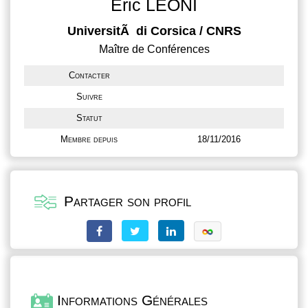
Eric LEONI
UniversitÃ di Corsica / CNRS
Maître de Conférences
Contacter
Suivre
Statut
Membre depuis
18/11/2016
Partager son profil
Informations Générales