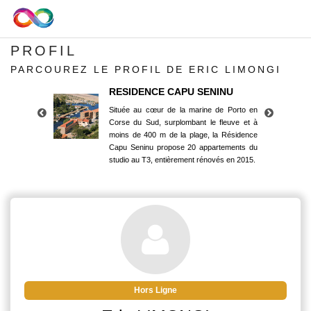
PROFIL
PARCOUREZ LE PROFIL DE ERIC LIMONGI
RESIDENCE CAPU SENINU
Située au cœur de la marine de Porto en
Corse du Sud, surplombant le fleuve et à
moins de 400 m de la plage, la Résidence
Capu Seninu propose 20 appartements du
studio au T3, entièrement rénovés en 2015.
RESIDENCE CAPU SENINU
Située au cœur de la marine de Porto en
Corse du Sud, surplombant le fleuve et à
moins de 400 m de la plage, la Résidence
Capu Seninu propose 20 appartements du
studio au T3, entièrement rénovés en 2015.
Hors Ligne