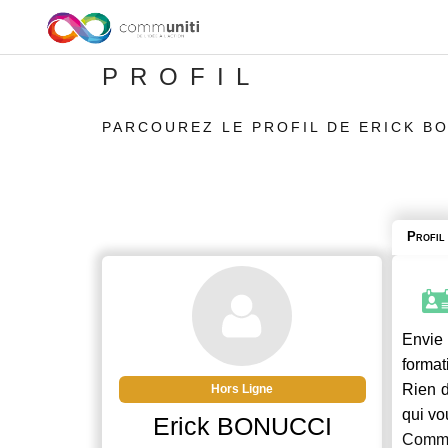
PROFIL
PARCOUREZ LE PROFIL DE ERICK B
Profil
Envie 
format
Rien d
Hors Ligne
qui vo
Erick BONUCCI
Commu