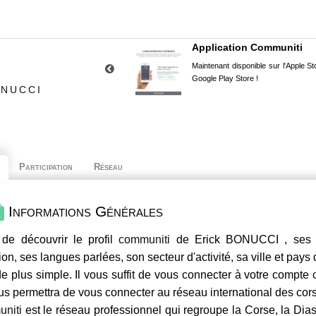
Application Communiti
Maintenant disponible sur l'Apple Sto
Google Play Store !
ONUCCI
Participation
Réseau
Informations Générales
de découvrir le profil
communiti
de Erick BONUCCI , ses c
ion, ses langues parlées, son secteur d'activité, sa ville et pays
e plus simple. Il vous suffit de vous connecter à votre compte
us permettra de vous connecter au réseau international des co
niti
est le réseau professionnel qui regroupe la Corse, la Dia