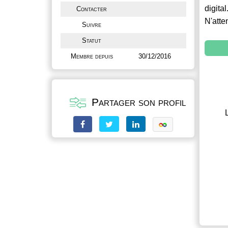
digital
Contacter
N'atte
Suivre
Statut
Membre depuis
30/12/2016
Partager son profil