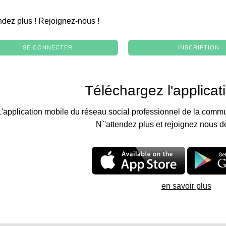
.
ndez plus ! Rejoignez-nous !
SE CONNECTER
INSCRIPTION
Téléchargez l'applicat
L'application mobile du réseau social professionnel de la commu
N`'attendez plus et rejoignez nous d
en savoir plus