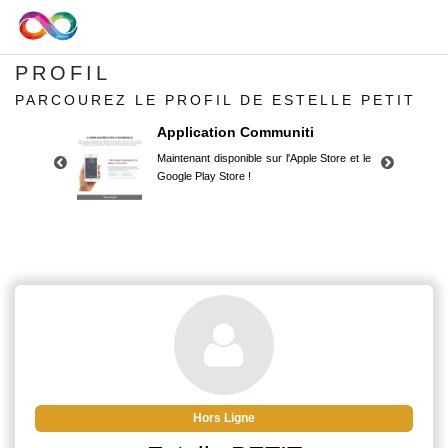
PROFIL
PARCOUREZ LE PROFIL DE ESTELLE PETIT
Application Communiti
Maintenant disponible sur l'Apple Store et le
Google Play Store !
Application Communiti
Maintenant disponible sur l'Apple Store et le
Google Play Store !
Hors Ligne