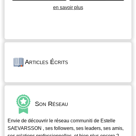
en savoir plus
Articles Écrits
Son Réseau
Envie de découvrir le réseau
communiti
de Estelle
SAEVARSSON , ses followers, ses leaders, ses amis,
ses relations professionnelles, et bien plus encore ?