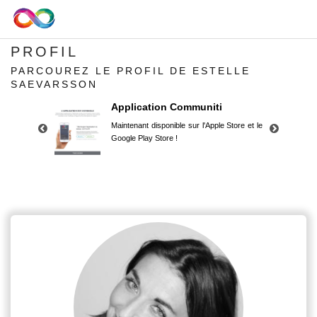
PROFIL
PARCOUREZ LE PROFIL DE ESTELLE
SAEVARSSON
Application Communiti
Maintenant disponible sur l'Apple Store et le
Google Play Store !
Application Communiti
Maintenant disponible sur l'Apple Store et le
Google Play Store !