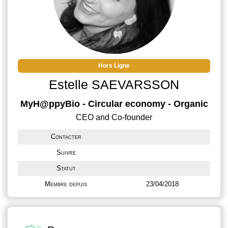
Hors Ligne
Estelle SAEVARSSON
MyH@ppyBio - Circular economy - Organic
CEO and Co-founder
Contacter
Suivre
Statut
Membre depuis
23/04/2018