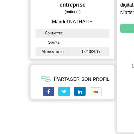
entreprise
digital
(national)
N'atte
Maridet NATHALIE
Contacter
Suivre
Membre depuis
12/10/2017
Partager son profil