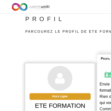
PROFIL
PARCOUREZ LE PROFIL DE ETE FOR
Profil
Envie 
format
Rien d
Hors Ligne
qui vo
ETE FORMATION
Commu