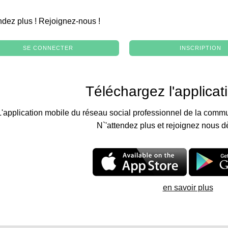
.
ndez plus ! Rejoignez-nous !
SE CONNECTER
INSCRIPTION
Téléchargez l'applicat
L'application mobile du réseau social professionnel de la commu
N`'attendez plus et rejoignez nous d
en savoir plus