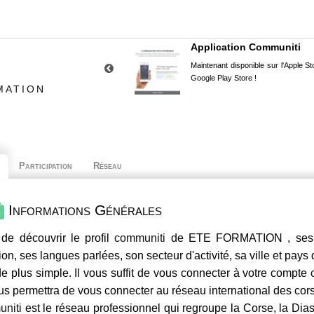
Application Communiti
Maintenant disponible sur l'Apple Sto
Google Play Store !
MATION
Participation
Réseau
Informations Générales
de découvrir le profil
communiti
de ETE FORMATION , ses co
ion, ses langues parlées, son secteur d'activité, sa ville et pays
e plus simple. Il vous suffit de vous connecter à votre compte
us permettra de vous connecter au réseau international des co
niti
est le réseau professionnel qui regroupe la Corse, la Dia