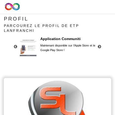
PROFIL
PARCOUREZ LE PROFIL DE ETP
LANFRANCHI
Application Communiti
Maintenant disponible sur l'Apple Store et le
Google Play Store !
Application Communiti
Maintenant disponible sur l'Apple Store et le
Google Play Store !