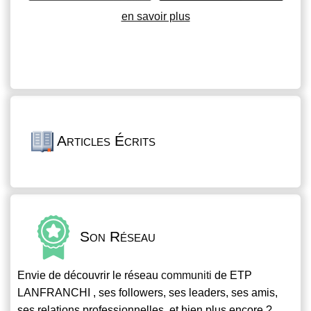
en savoir plus
Articles Écrits
Son Réseau
Envie de découvrir le réseau
communiti
de ETP
LANFRANCHI , ses followers, ses leaders, ses amis,
ses relations professionnelles, et bien plus encore ?