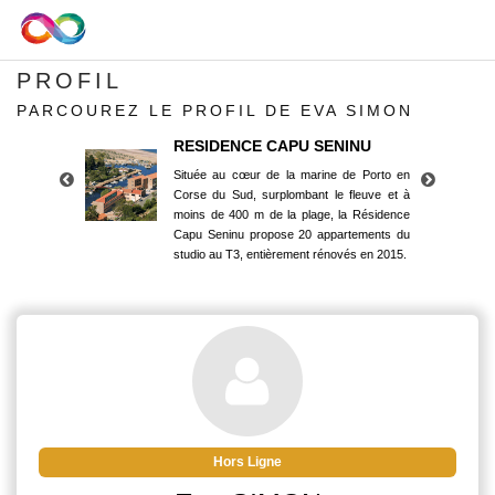
PROFIL
PARCOUREZ LE PROFIL DE EVA SIMON
RESIDENCE CAPU SENINU
Située au cœur de la marine de Porto en
Corse du Sud, surplombant le fleuve et à
moins de 400 m de la plage, la Résidence
Capu Seninu propose 20 appartements du
studio au T3, entièrement rénovés en 2015.
RESIDENCE CAPU SENINU
Située au cœur de la marine de Porto en
Corse du Sud, surplombant le fleuve et à
moins de 400 m de la plage, la Résidence
Capu Seninu propose 20 appartements du
studio au T3, entièrement rénovés en 2015.
Hors Ligne