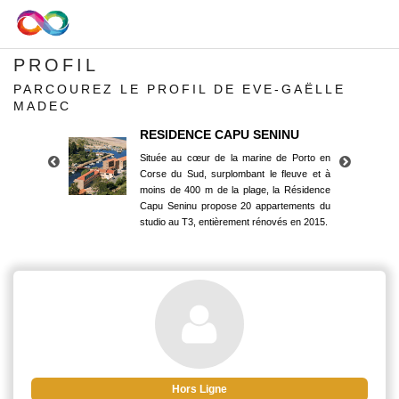
PROFIL
PARCOUREZ LE PROFIL DE EVE-GAËLLE
MADEC
RESIDENCE CAPU SENINU
Située au cœur de la marine de Porto en
Corse du Sud, surplombant le fleuve et à
moins de 400 m de la plage, la Résidence
Capu Seninu propose 20 appartements du
studio au T3, entièrement rénovés en 2015.
RESIDENCE CAPU SENINU
Située au cœur de la marine de Porto en
Corse du Sud, surplombant le fleuve et à
moins de 400 m de la plage, la Résidence
Capu Seninu propose 20 appartements du
studio au T3, entièrement rénovés en 2015.
Hors Ligne