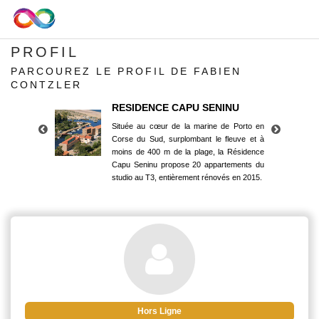
PROFIL
PARCOUREZ LE PROFIL DE FABIEN
CONTZLER
RESIDENCE CAPU SENINU
Située au cœur de la marine de Porto en
Corse du Sud, surplombant le fleuve et à
moins de 400 m de la plage, la Résidence
Capu Seninu propose 20 appartements du
studio au T3, entièrement rénovés en 2015.
RESIDENCE CAPU SENINU
Située au cœur de la marine de Porto en
Corse du Sud, surplombant le fleuve et à
moins de 400 m de la plage, la Résidence
Capu Seninu propose 20 appartements du
studio au T3, entièrement rénovés en 2015.
Hors Ligne