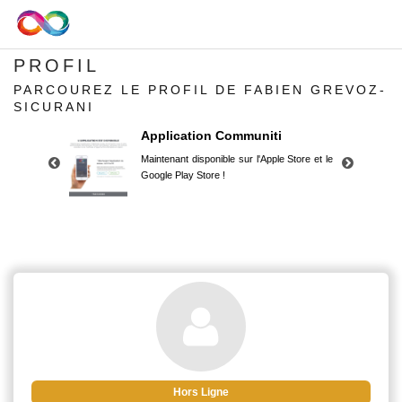
PROFIL
PARCOUREZ LE PROFIL DE FABIEN GREVOZ-
SICURANI
Application Communiti
Maintenant disponible sur l'Apple Store et le
Google Play Store !
Application Communiti
Maintenant disponible sur l'Apple Store et le
Google Play Store !
Hors Ligne