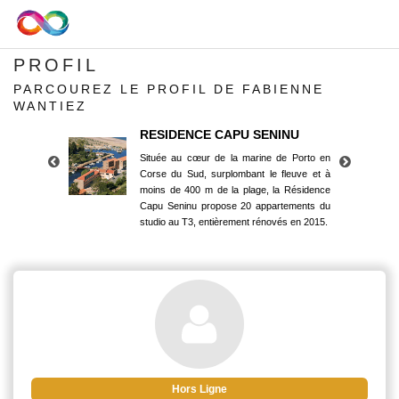
PROFIL
PARCOUREZ LE PROFIL DE FABIENNE
WANTIEZ
RESIDENCE CAPU SENINU
Située au cœur de la marine de Porto en
Corse du Sud, surplombant le fleuve et à
moins de 400 m de la plage, la Résidence
Capu Seninu propose 20 appartements du
studio au T3, entièrement rénovés en 2015.
RESIDENCE CAPU SENINU
Située au cœur de la marine de Porto en
Corse du Sud, surplombant le fleuve et à
moins de 400 m de la plage, la Résidence
Capu Seninu propose 20 appartements du
studio au T3, entièrement rénovés en 2015.
Hors Ligne