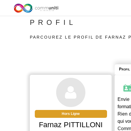
PROFIL
PARCOUREZ LE PROFIL DE FARNAZ P
Profil
Envie 
format
Rien d
Hors Ligne
qui vo
Farnaz PITTILLONI
Commu