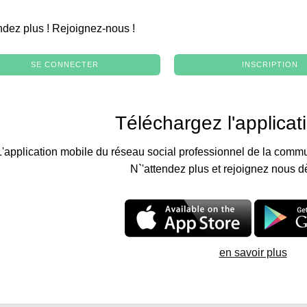
.
ndez plus ! Rejoignez-nous !
SE CONNECTER
INSCRIPTION
Téléchargez l'applicat
L'application mobile du réseau social professionnel de la commu
N`'attendez plus et rejoignez nous d
en savoir plus