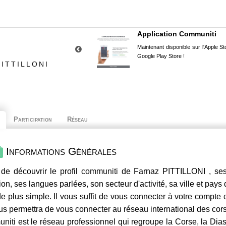
Application Communiti
Maintenant disponible sur l'Apple Sto
Google Play Store !
ITTILLONI
Participation
Réseau
Informations Générales
de découvrir le profil
communiti
de Farnaz PITTILLONI , ses
ion, ses langues parlées, son secteur d'activité, sa ville et pays
e plus simple. Il vous suffit de vous connecter à votre compte
us permettra de vous connecter au réseau international des co
niti
est le réseau professionnel qui regroupe la Corse, la Dia