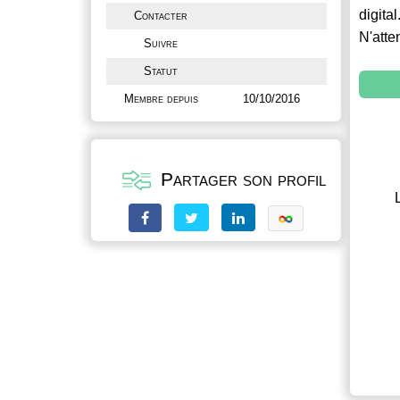
digital
Contacter
N'atte
Suivre
Statut
Membre depuis
10/10/2016
Partager son profil