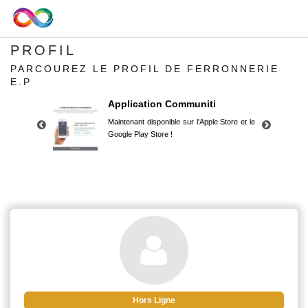
PROFIL
PARCOUREZ LE PROFIL DE FERRONNERIE
E.P
Application Communiti
Maintenant disponible sur l'Apple Store et le
Google Play Store !
Application Communiti
Maintenant disponible sur l'Apple Store et le
Google Play Store !
Hors Ligne