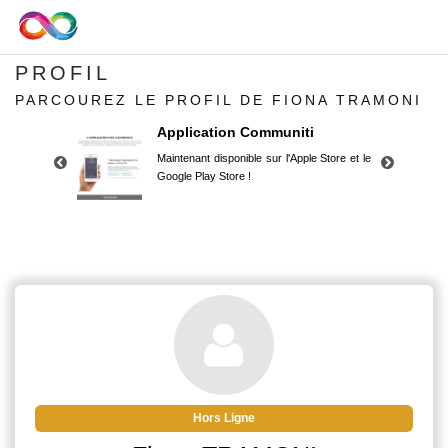
PROFIL
PARCOUREZ LE PROFIL DE FIONA TRAMONI
Application Communiti
Maintenant disponible sur l'Apple Store et le
Google Play Store !
Application Communiti
Maintenant disponible sur l'Apple Store et le
Google Play Store !
Hors Ligne