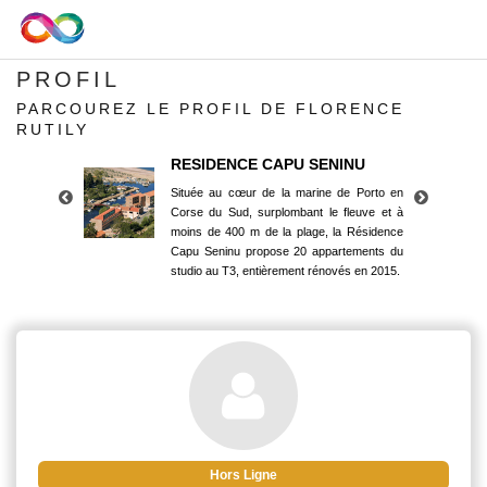
PROFIL
PARCOUREZ LE PROFIL DE FLORENCE
RUTILY
RESIDENCE CAPU SENINU
Située au cœur de la marine de Porto en
Corse du Sud, surplombant le fleuve et à
moins de 400 m de la plage, la Résidence
Capu Seninu propose 20 appartements du
studio au T3, entièrement rénovés en 2015.
RESIDENCE CAPU SENINU
Située au cœur de la marine de Porto en
Corse du Sud, surplombant le fleuve et à
moins de 400 m de la plage, la Résidence
Capu Seninu propose 20 appartements du
studio au T3, entièrement rénovés en 2015.
Hors Ligne