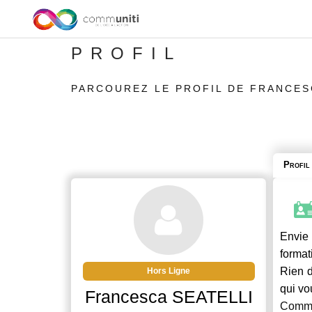
PROFIL
PARCOUREZ LE PROFIL DE FRANCES
Profil
Envie 
format
Rien d
Hors Ligne
qui vo
Francesca SEATELLI
Commu