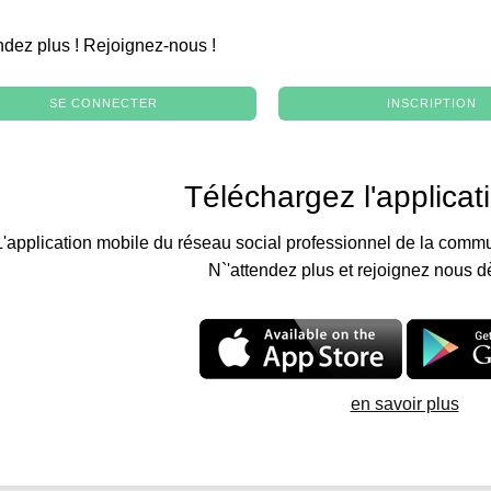
.
ndez plus ! Rejoignez-nous !
SE CONNECTER
INSCRIPTION
Téléchargez l'applicat
L'application mobile du réseau social professionnel de la commu
N`'attendez plus et rejoignez nous d
en savoir plus