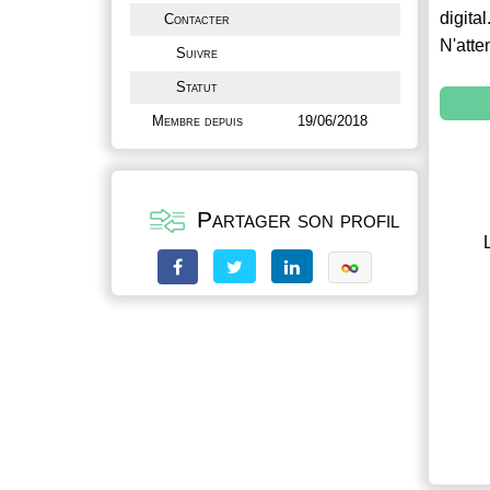
digital
Contacter
N'atte
Suivre
Statut
Membre depuis
19/06/2018
Partager son profil