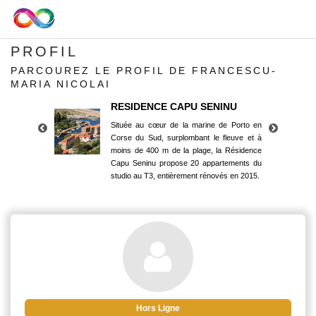
PROFIL
PARCOUREZ LE PROFIL DE FRANCESCU-
MARIA NICOLAI
RESIDENCE CAPU SENINU
Située au cœur de la marine de Porto en
Corse du Sud, surplombant le fleuve et à
moins de 400 m de la plage, la Résidence
Capu Seninu propose 20 appartements du
studio au T3, entièrement rénovés en 2015.
RESIDENCE CAPU SENINU
Située au cœur de la marine de Porto en
Corse du Sud, surplombant le fleuve et à
moins de 400 m de la plage, la Résidence
Capu Seninu propose 20 appartements du
studio au T3, entièrement rénovés en 2015.
Hors Ligne