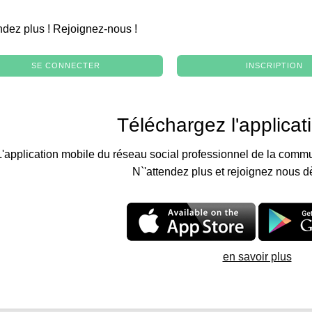
.
ndez plus ! Rejoignez-nous !
SE CONNECTER
INSCRIPTION
Téléchargez l'applicat
L'application mobile du réseau social professionnel de la commu
N`'attendez plus et rejoignez nous d
en savoir plus