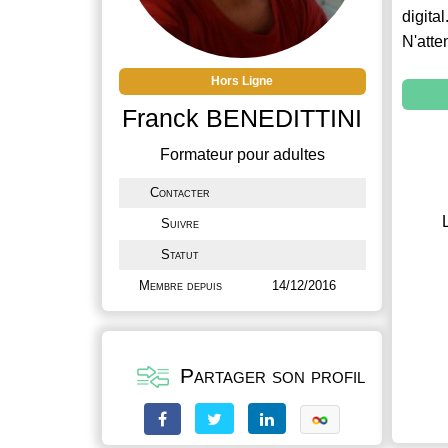
digital
N'atte
Hors Ligne
Franck BENEDITTINI
Formateur pour adultes
Contacter
Suivre
Statut
Membre depuis
14/12/2016
Partager son profil