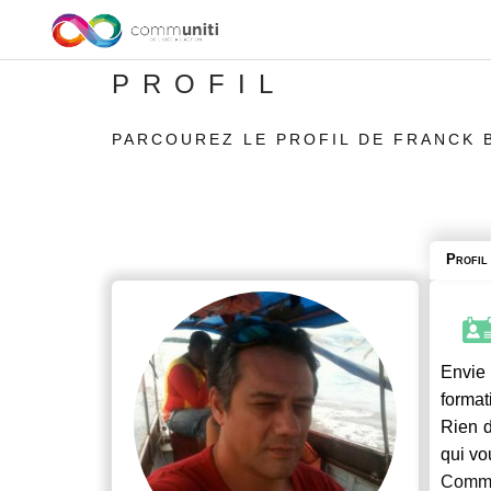
PROFIL
PARCOUREZ LE PROFIL DE FRANCK 
Profil
Envie 
format
Rien d
qui vo
Commu