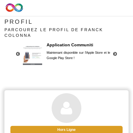
PROFIL
PARCOUREZ LE PROFIL DE FRANCK
COLONNA
Application Communiti
Maintenant disponible sur l'Apple Store et le
Google Play Store !
Application Communiti
Maintenant disponible sur l'Apple Store et le
Google Play Store !
Hors Ligne