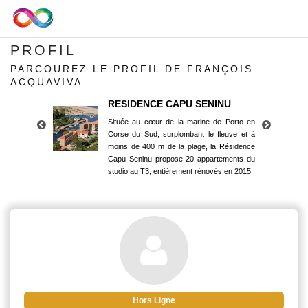
PROFIL
PARCOUREZ LE PROFIL DE FRANÇOIS
ACQUAVIVA
RESIDENCE CAPU SENINU
Située au cœur de la marine de Porto en
Corse du Sud, surplombant le fleuve et à
moins de 400 m de la plage, la Résidence
Capu Seninu propose 20 appartements du
studio au T3, entièrement rénovés en 2015.
RESIDENCE CAPU SENINU
Située au cœur de la marine de Porto en
Corse du Sud, surplombant le fleuve et à
moins de 400 m de la plage, la Résidence
Capu Seninu propose 20 appartements du
studio au T3, entièrement rénovés en 2015.
Hors Ligne