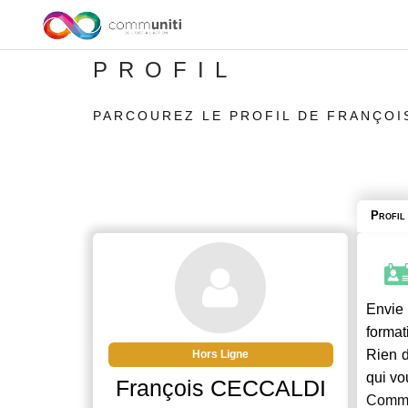
PROFIL
PARCOUREZ LE PROFIL DE FRANÇOI
Profil
Envie 
format
Rien d
Hors Ligne
qui vo
François CECCALDI
Commu