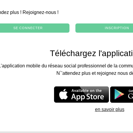
.
ndez plus ! Rejoignez-nous !
SE CONNECTER
INSCRIPTION
Téléchargez l'applicat
L'application mobile du réseau social professionnel de la commu
N`'attendez plus et rejoignez nous d
en savoir plus