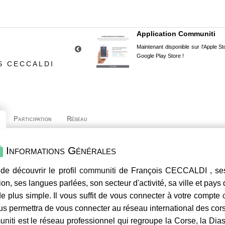
Application Communiti
Maintenant disponible sur l'Apple Sto
Google Play Store !
S CECCALDI
Participation
Réseau
Informations Générales
de découvrir le profil
communiti
de François CECCALDI , ses 
ion, ses langues parlées, son secteur d'activité, sa ville et pays
e plus simple. Il vous suffit de vous connecter à votre compte
us permettra de vous connecter au réseau international des co
niti
est le réseau professionnel qui regroupe la Corse, la Dia