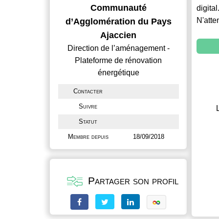
Communauté
digital
N'atte
d’Agglomération du Pays
Ajaccien
Direction de l’aménagement -
Plateforme de rénovation
énergétique
Contacter
Suivre
Statut
Membre depuis
18/09/2018
Partager son profil