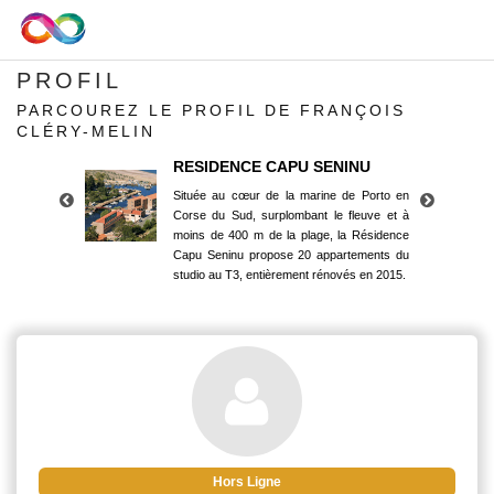
PROFIL
PARCOUREZ LE PROFIL DE FRANÇOIS
CLÉRY-MELIN
RESIDENCE CAPU SENINU
Située au cœur de la marine de Porto en
Corse du Sud, surplombant le fleuve et à
moins de 400 m de la plage, la Résidence
Capu Seninu propose 20 appartements du
studio au T3, entièrement rénovés en 2015.
RESIDENCE CAPU SENINU
Située au cœur de la marine de Porto en
Corse du Sud, surplombant le fleuve et à
moins de 400 m de la plage, la Résidence
Capu Seninu propose 20 appartements du
studio au T3, entièrement rénovés en 2015.
Hors Ligne