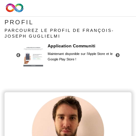
PROFIL
PARCOUREZ LE PROFIL DE FRANÇOIS-
JOSEPH GUGLIELMI
Application Communiti
Maintenant disponible sur l'Apple Store et le
Google Play Store !
Application Communiti
Maintenant disponible sur l'Apple Store et le
Google Play Store !