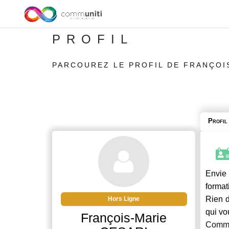
PROFIL
PARCOUREZ LE PROFIL DE FRANÇOI
Profil
Envie 
format
Rien d
Hors Ligne
qui vo
François-Marie
Commu