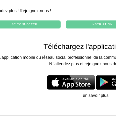
.
ndez plus ! Rejoignez-nous !
SE CONNECTER
INSCRIPTION
Téléchargez l'applicat
L'application mobile du réseau social professionnel de la commu
N`'attendez plus et rejoignez nous d
en savoir plus