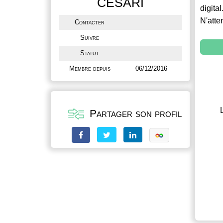
CESARI
digital
N'atte
Contacter
Suivre
Statut
Membre depuis
06/12/2016
Partager son profil