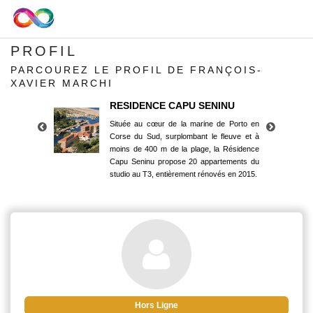
PROFIL
PARCOUREZ LE PROFIL DE FRANÇOIS-
XAVIER MARCHI
RESIDENCE CAPU SENINU
Située au cœur de la marine de Porto en
Corse du Sud, surplombant le fleuve et à
moins de 400 m de la plage, la Résidence
Capu Seninu propose 20 appartements du
studio au T3, entièrement rénovés en 2015.
RESIDENCE CAPU SENINU
Située au cœur de la marine de Porto en
Corse du Sud, surplombant le fleuve et à
moins de 400 m de la plage, la Résidence
Capu Seninu propose 20 appartements du
studio au T3, entièrement rénovés en 2015.
Hors Ligne