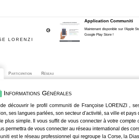
Application Communiti
Maintenant disponible sur l'Apple Sto
Google Play Store !
SE LORENZI
Participation
Réseau
Informations Générales
de découvrir le profil
communiti
de Françoise LORENZI , ses 
ion, ses langues parlées, son secteur d'activité, sa ville et pays
e plus simple. Il vous suffit de vous connecter à votre compte
us permettra de vous connecter au réseau international des co
niti
est le réseau professionnel qui regroupe la Corse, la Dia