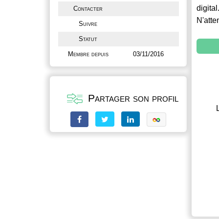
digital
Contacter
N'atte
Suivre
Statut
Membre depuis
03/11/2016
Partager son profil