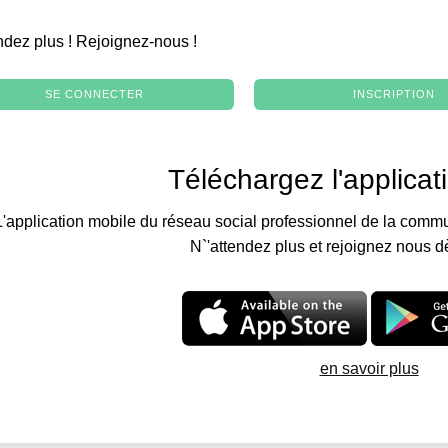
.
ndez plus ! Rejoignez-nous !
SE CONNECTER
INSCRIPTION
Téléchargez l'applicat
L'application mobile du réseau social professionnel de la commu
N`'attendez plus et rejoignez nous d
en savoir plus