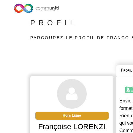
PROFIL
PARCOUREZ LE PROFIL DE FRANÇOI
Profil
Envie 
format
Rien d
Hors Ligne
qui vo
Françoise LORENZI
Commu