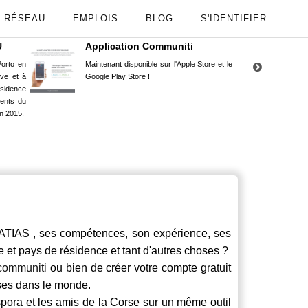
RÉSEAU
EMPLOIS
BLOG
S'IDENTIFIER
U
Application Communiti
RE
orto en
Maintenant disponible sur l'Apple Store et le
Situ
uve et à
Google Play Store !
Cors
ésidence
moin
ents du
Capu
n 2015.
stud
AS , ses compétences, son expérience, ses
le et pays de résidence et tant d'autres choses ?
communiti
ou bien de créer votre compte gratuit
rses dans le monde.
spora et les amis de la Corse sur un même outil