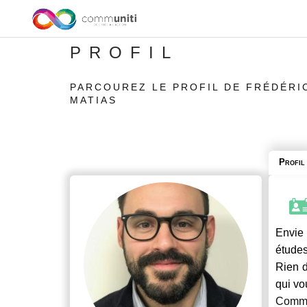
PROFIL
PARCOUREZ LE PROFIL DE FRÉDÉRI
MATIAS
Profil
Envie 
études
Rien d
qui vo
Commu