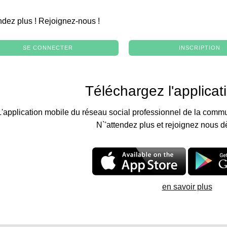
.
ndez plus ! Rejoignez-nous !
SE CONNECTER
INSCRIPTION
Téléchargez l'applicat
L'application mobile du réseau social professionnel de la commu
N`'attendez plus et rejoignez nous d
en savoir plus