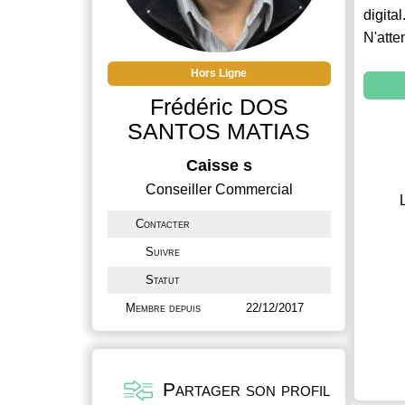
digital
N'atte
Hors Ligne
Frédéric DOS
SANTOS MATIAS
Caisse s
Conseiller Commercial
Contacter
Suivre
Statut
Membre depuis
22/12/2017
Partager son profil