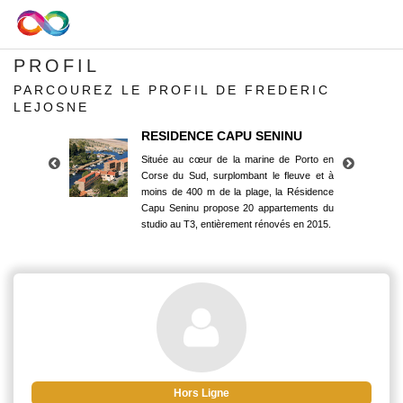
PROFIL
PARCOUREZ LE PROFIL DE FREDERIC
LEJOSNE
RESIDENCE CAPU SENINU
Située au cœur de la marine de Porto en
Corse du Sud, surplombant le fleuve et à
moins de 400 m de la plage, la Résidence
Capu Seninu propose 20 appartements du
studio au T3, entièrement rénovés en 2015.
RESIDENCE CAPU SENINU
Située au cœur de la marine de Porto en
Corse du Sud, surplombant le fleuve et à
moins de 400 m de la plage, la Résidence
Capu Seninu propose 20 appartements du
studio au T3, entièrement rénovés en 2015.
Hors Ligne