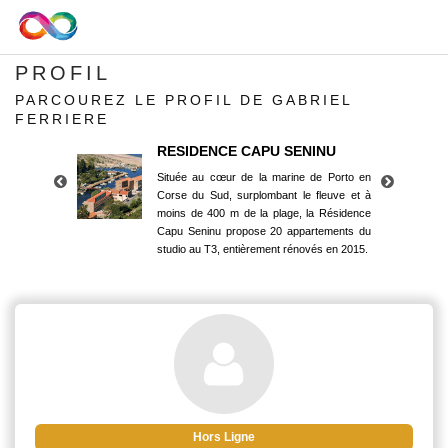
PROFIL
PARCOUREZ LE PROFIL DE GABRIEL
FERRIERE
RESIDENCE CAPU SENINU
Située au cœur de la marine de Porto en
Corse du Sud, surplombant le fleuve et à
moins de 400 m de la plage, la Résidence
Capu Seninu propose 20 appartements du
studio au T3, entièrement rénovés en 2015.
RESIDENCE CAPU SENINU
Située au cœur de la marine de Porto en
Corse du Sud, surplombant le fleuve et à
moins de 400 m de la plage, la Résidence
Capu Seninu propose 20 appartements du
studio au T3, entièrement rénovés en 2015.
Hors Ligne