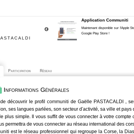
Application Communiti
Maintenant disponible sur l'Apple Sto
Google Play Store !
PASTACALDI
Participation
Réseau
Informations Générales
de découvrir le profil
communiti
de Gaëlle PASTACALDI , ses 
ion, ses langues parlées, son secteur d'activité, sa ville et pays
e plus simple. Il vous suffit de vous connecter à votre compte
us permettra de vous connecter au réseau international des co
niti
est le réseau professionnel qui regroupe la Corse, la Dia