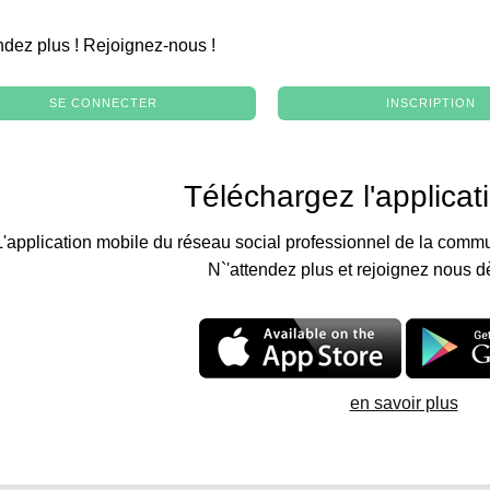
.
ndez plus ! Rejoignez-nous !
SE CONNECTER
INSCRIPTION
Téléchargez l'applicat
L'application mobile du réseau social professionnel de la commu
N`'attendez plus et rejoignez nous d
en savoir plus