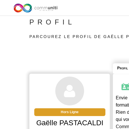
PROFIL
PARCOUREZ LE PROFIL DE GAËLLE 
Profil
Envie 
format
Rien d
Hors Ligne
qui vo
Gaëlle PASTACALDI
Commu