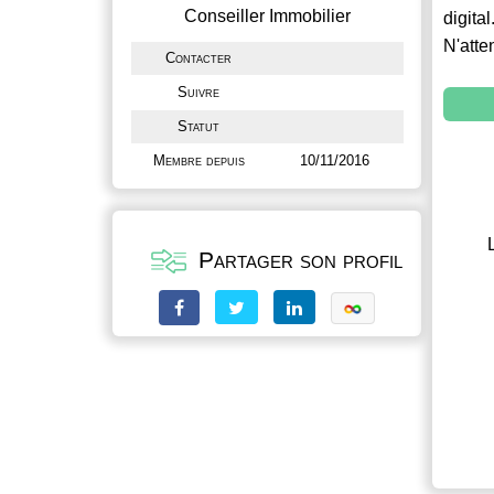
Conseiller Immobilier
digital
N'atte
Contacter
Suivre
Statut
Membre depuis
10/11/2016
Partager son profil