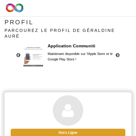
PROFIL
PARCOUREZ LE PROFIL DE GÉRALDINE
AURÉ
Application Communiti
Maintenant disponible sur l'Apple Store et le
Google Play Store !
Application Communiti
Maintenant disponible sur l'Apple Store et le
Google Play Store !
Hors Ligne