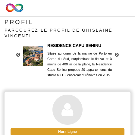
PROFIL
PARCOUREZ LE PROFIL DE GHISLAINE
VINCENTI
RESIDENCE CAPU SENINU
Située au cœur de la marine de Porto en
Corse du Sud, surplombant le fleuve et à
moins de 400 m de la plage, la Résidence
Capu Seninu propose 20 appartements du
studio au T3, entièrement rénovés en 2015.
RESIDENCE CAPU SENINU
Située au cœur de la marine de Porto en
Corse du Sud, surplombant le fleuve et à
moins de 400 m de la plage, la Résidence
Capu Seninu propose 20 appartements du
studio au T3, entièrement rénovés en 2015.
Hors Ligne