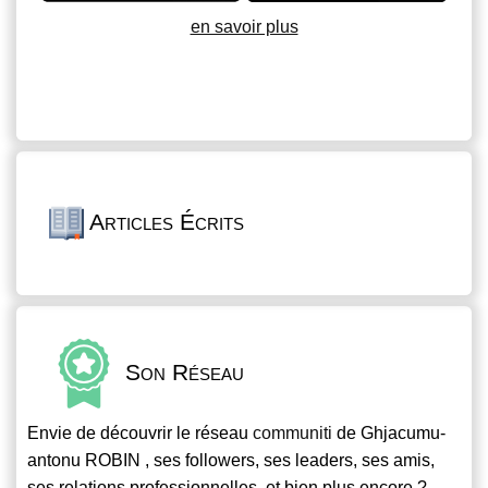
en savoir plus
Articles Écrits
Son Réseau
Envie de découvrir le réseau
communiti
de Ghjacumu-
antonu ROBIN , ses followers, ses leaders, ses amis,
ses relations professionnelles, et bien plus encore ?