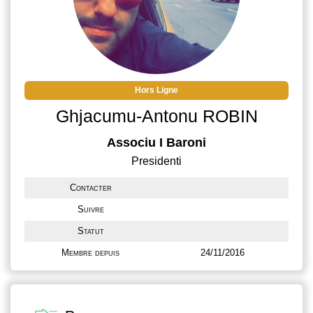
Hors Ligne
Ghjacumu-Antonu ROBIN
Associu I Baroni
Presidenti
Contacter
Suivre
Statut
Membre depuis
24/11/2016