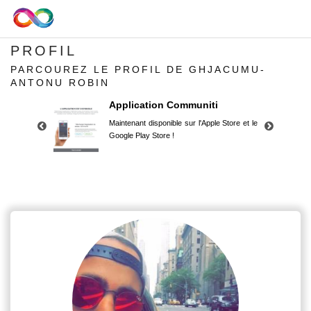
PROFIL
PARCOUREZ LE PROFIL DE GHJACUMU-
ANTONU ROBIN
Application Communiti
Maintenant disponible sur l'Apple Store et le
Google Play Store !
Application Communiti
Maintenant disponible sur l'Apple Store et le
Google Play Store !