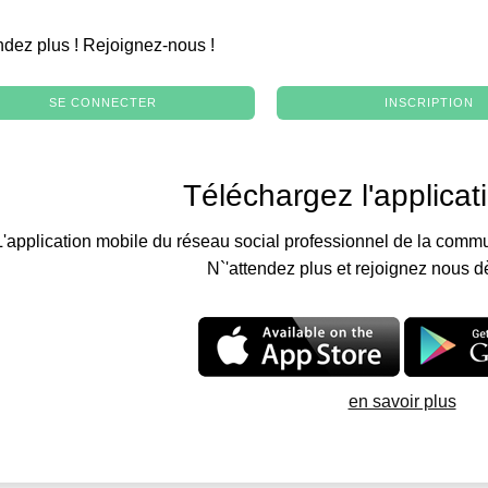
.
ndez plus ! Rejoignez-nous !
SE CONNECTER
INSCRIPTION
Téléchargez l'applicat
L'application mobile du réseau social professionnel de la commu
N`'attendez plus et rejoignez nous d
en savoir plus