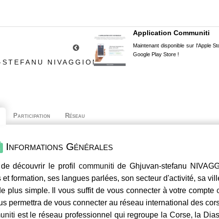
Application Communiti
Maintenant disponible sur l'Apple Sto
Google Play Store !
-STEFANU NIVAGGIONI
Participation
Réseau
Informations Générales
de découvrir le profil
communiti
de Ghjuvan-stefanu NIVAGGI
 et formation, ses langues parlées, son secteur d'activité, sa vil
e plus simple. Il vous suffit de vous connecter à votre compte
us permettra de vous connecter au réseau international des co
niti
est le réseau professionnel qui regroupe la Corse, la Dia