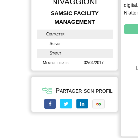
NIVAGGIONI
digital
SAMSIC FACILITY
N'atte
MANAGEMENT
Contacter
Suivre
Statut
Membre depuis
02/04/2017
Partager son profil