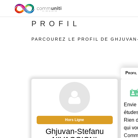
PROFIL
PARCOUREZ LE PROFIL DE GHJUVAN
Profil
Envie 
études
Rien d
Hors Ligne
qui vo
Ghjuvan-Stefanu
Commu