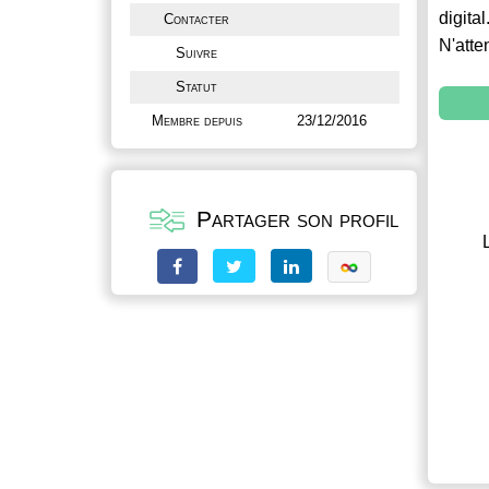
digital
Contacter
N'atte
Suivre
Statut
Membre depuis
23/12/2016
Partager son profil