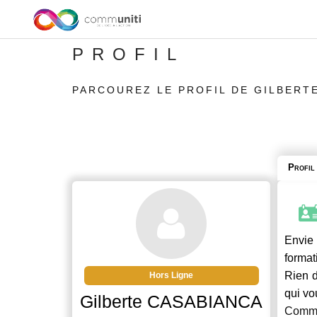
PROFIL
PARCOUREZ LE PROFIL DE GILBERT
Profil
Envie 
format
Rien d
Hors Ligne
qui vo
Gilberte CASABIANCA
Commu