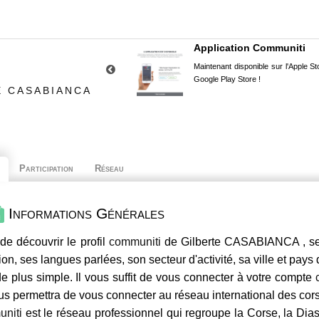
Application Communiti
Maintenant disponible sur l'Apple Sto
Google Play Store !
E CASABIANCA
Participation
Réseau
Informations Générales
de découvrir le profil
communiti
de Gilberte CASABIANCA , ses
ion, ses langues parlées, son secteur d'activité, sa ville et pays
e plus simple. Il vous suffit de vous connecter à votre compte
us permettra de vous connecter au réseau international des co
niti
est le réseau professionnel qui regroupe la Corse, la Dia