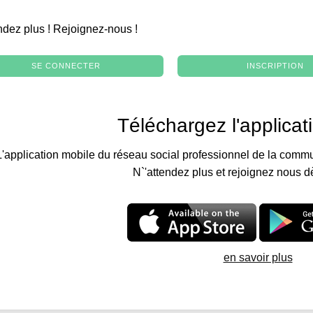
.
ndez plus ! Rejoignez-nous !
SE CONNECTER
INSCRIPTION
Téléchargez l'applicat
L'application mobile du réseau social professionnel de la commu
N`'attendez plus et rejoignez nous d
en savoir plus