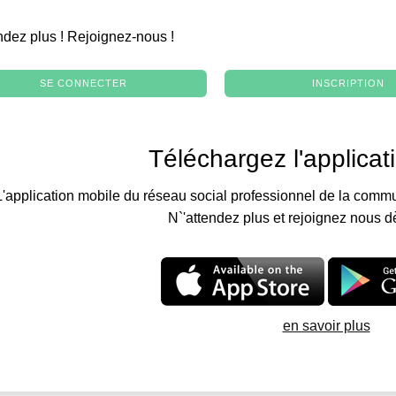
.
ndez plus ! Rejoignez-nous !
SE CONNECTER
INSCRIPTION
Téléchargez l'applicat
L'application mobile du réseau social professionnel de la commu
N`'attendez plus et rejoignez nous d
en savoir plus