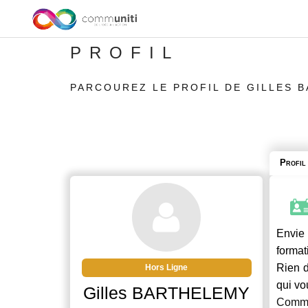
PROFIL
PARCOUREZ LE PROFIL DE GILLES 
Profil
Envie 
format
Rien d
Hors Ligne
qui vo
Gilles BARTHELEMY
Commu