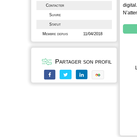
digital
Contacter
N'atte
Suivre
Statut
Membre depuis
11/04/2018
Partager son profil