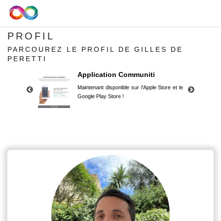
PROFIL
PARCOUREZ LE PROFIL DE GILLES DE
PERETTI
Application Communiti
Maintenant disponible sur l'Apple Store et le
Google Play Store !
Application Communiti
Maintenant disponible sur l'Apple Store et le
Google Play Store !