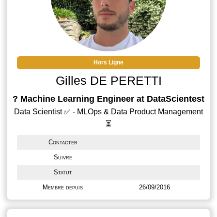
Hors Ligne
Gilles DE PERETTI
? Machine Learning Engineer at DataScientest
Data Scientist ✅ - MLOps & Data Product Management
⏳
Contacter
Suivre
Statut
Membre depuis
26/09/2016