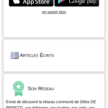
en savoir plus
Articles Écrits
Son Réseau
Envie de découvrir le réseau
communiti
de Gilles DE
PERETTI , ses followers, ses leaders, ses amis, ses