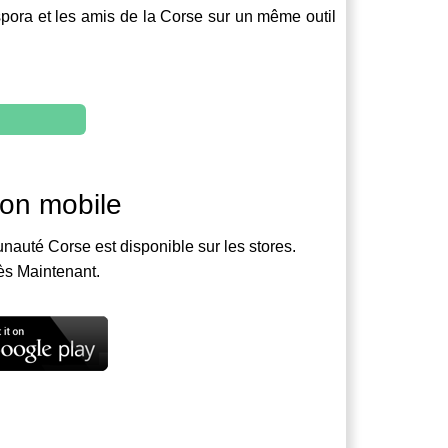
spora et les amis de la Corse sur un même outil
ion mobile
nauté Corse est disponible sur les stores.
ès Maintenant.