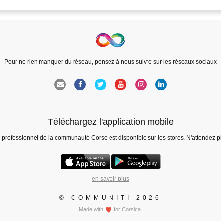
Pour ne rien manquer du réseau, pensez à nous suivre sur les réseaux sociaux
Téléchargez l'application mobile
l professionnel de la communauté Corse est disponible sur les stores. N'attendez p
en savoir plus
© COMMUNITI 2026
Made with
for Corsica.