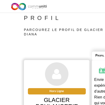
PROFIL
PARCOUREZ LE PROFIL DE GLACIER
DIANA
Profil
Envie 
expéri
d'autr
Hors Ligne
Rien d
GLACIER
qui vo