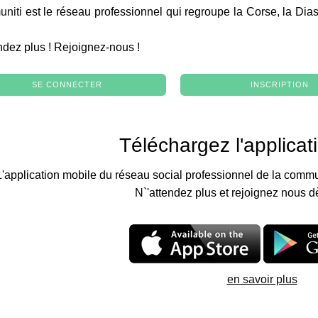
niti
est le réseau professionnel qui regroupe la Corse, la Dia
.
ndez plus ! Rejoignez-nous !
SE CONNECTER
INSCRIPTION
Téléchargez l'applicat
L'application mobile du réseau social professionnel de la commu
N`'attendez plus et rejoignez nous d
en savoir plus