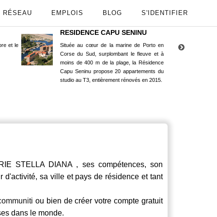
RÉSEAU
EMPLOIS
BLOG
S'IDENTIFIER
RESIDENCE CAPU SENINU
App
re et le
Située au cœur de la marine de Porto en
Maint
Corse du Sud, surplombant le fleuve et à
Goog
moins de 400 m de la plage, la Résidence
Capu Seninu propose 20 appartements du
studio au T3, entièrement rénovés en 2015.
 STELLA DIANA , ses compétences, son
d'activité, sa ville et pays de résidence et tant
communiti
ou bien de créer votre compte gratuit
rses dans le monde.