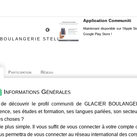
Application Communiti
Maintenant disponible sur l'Apple Sto
Google Play Store !
 BOULANGERIE STELLA
Participation
Réseau
Informations Générales
de découvrir le profil
communiti
de GLACIER BOULANGERIE
ence, ses études et formation, ses langues parlées, son secteur 
es choses ?
e plus simple. Il vous suffit de vous connecter à votre compte
us permettra de vous connecter au réseau international des co