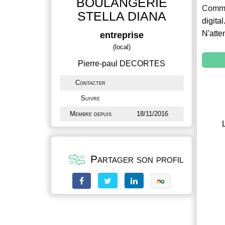
BOULANGERIE
Commu
STELLA DIANA
digital
N'atte
entreprise
(local)
Pierre-paul DECORTES
Contacter
Suivre
Membre depuis
18/11/2016
Partager son profil