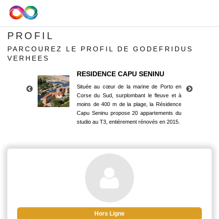
PROFIL
PARCOUREZ LE PROFIL DE GODEFRIDUS
VERHEES
RESIDENCE CAPU SENINU
Située au cœur de la marine de Porto en
Corse du Sud, surplombant le fleuve et à
moins de 400 m de la plage, la Résidence
Capu Seninu propose 20 appartements du
studio au T3, entièrement rénovés en 2015.
RESIDENCE CAPU SENINU
Située au cœur de la marine de Porto en
Corse du Sud, surplombant le fleuve et à
moins de 400 m de la plage, la Résidence
Capu Seninu propose 20 appartements du
studio au T3, entièrement rénovés en 2015.
Hors Ligne